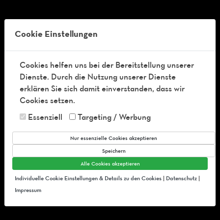
Tel:
+49-36 841 54 41 99
Cookie Einstellungen
Cookies helfen uns bei der Bereitstellung unserer
Dienste. Durch die Nutzung unserer Dienste
erklären Sie sich damit einverstanden, dass wir
Cookies setzen.
Essenziell
Targeting / Werbung
TIME TABLE
Nur essenzielle Cookies akzeptieren
Speichern
Alle Cookies akzeptieren
Individuelle Cookie Einstellungen & Details zu den Cookies
|
Datenschutz
|
Impressum