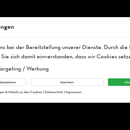
nigstraße 8
ungen
ns bei der Bereitstellung unserer Dienste. Durch die
 Sie sich damit einverstanden, dass wir Cookies setz
Targeting / Werbung
akzeptieren
Speichern
All
ngen & Details zu den Cookies
|
Datenschutz
|
Impressum