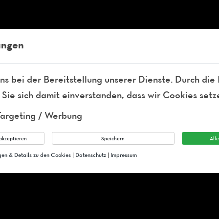
nigstraße 8
ungen
ns bei der Bereitstellung unserer Dienste. Durch die
 Sie sich damit einverstanden, dass wir Cookies setz
Targeting / Werbung
akzeptieren
Speichern
All
ngen & Details zu den Cookies
|
Datenschutz
|
Impressum