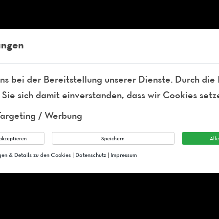
nigstraße 8
ungen
ns bei der Bereitstellung unserer Dienste. Durch die
 Sie sich damit einverstanden, dass wir Cookies setz
Targeting / Werbung
akzeptieren
Speichern
All
ngen & Details zu den Cookies
|
Datenschutz
|
Impressum